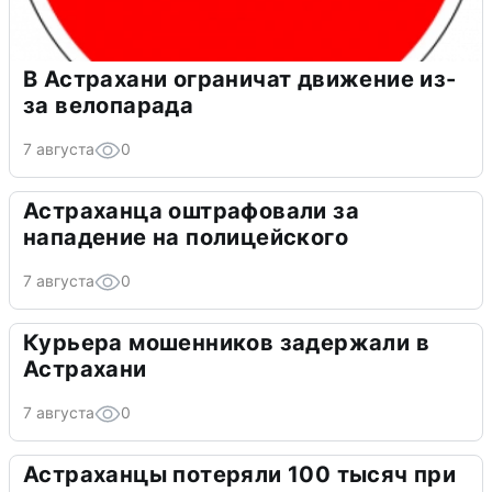
В Астрахани ограничат движение из-
за велопарада
7 августа
0
Астраханца оштрафовали за
нападение на полицейского
7 августа
0
Курьера мошенников задержали в
Астрахани
7 августа
0
Астраханцы потеряли 100 тысяч при