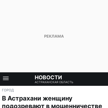
НОВОСТИ
АСТРАХАНСКАЯ ОБЛАСТЬ
ГОРОД
В Астрахани женщину
подозревают в мошенничестве