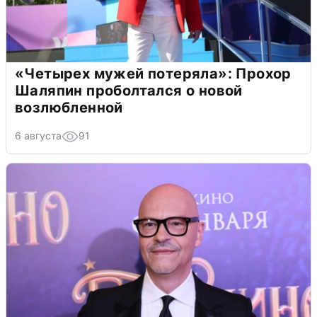
«Четырех мужей потеряла»: Прохор
Шаляпин проболтался о новой
возлюбленной
6 августа
91