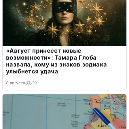
«Август принесет новые
возможности»: Тамара Глоба
назвала, кому из знаков зодиака
улыбнется удача
8 августа
29