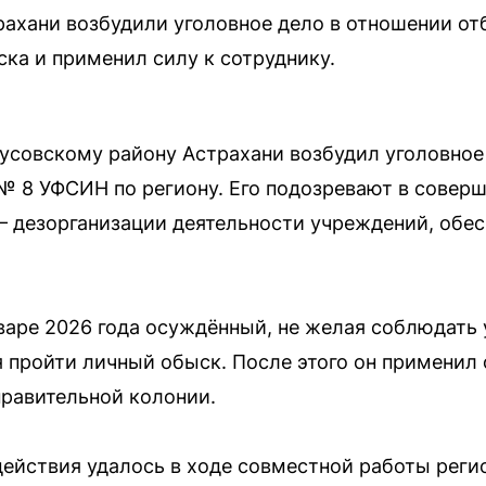
ахани возбудили уголовное дело в отношении от
ска и применил силу к сотруднику.
усовскому району Астрахани возбудил уголовное
 8 УФСИН по региону. Его подозревают в соверш
 — дезорганизации деятельности учреждений, об
нваре 2026 года осуждённый, не желая соблюдать
 пройти личный обыск. После этого он применил 
равительной колонии.
ействия удалось в ходе совместной работы реги