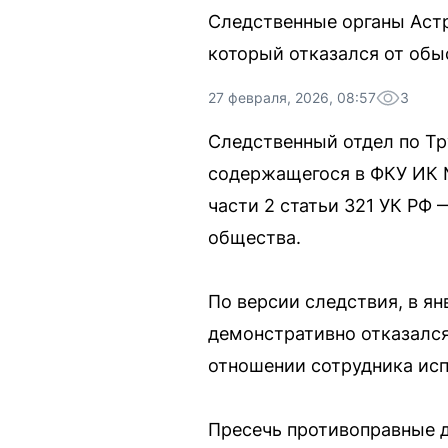
Следственные органы Астр
который отказался от обы
27 февраля, 2026, 08:57
3
Следственный отдел по Тр
содержащегося в ФКУ ИК №
части 2 статьи 321 УК РФ
общества.
По версии следствия, в я
демонстративно отказался
отношении сотрудника исп
Пресечь противоправные д