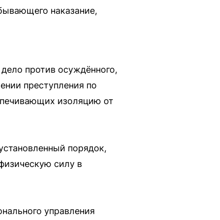
бывающего наказание,
 дело против осуждённого,
ении преступления по
еспечивающих изоляцию от
 установленный порядок,
физическую силу в
онального управления