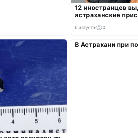
12 иностранцев в
астраханские прис
6 августа
0
В Астрахани при п