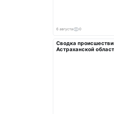
6 августа
0
Сводка происшествий
Астраханской облас