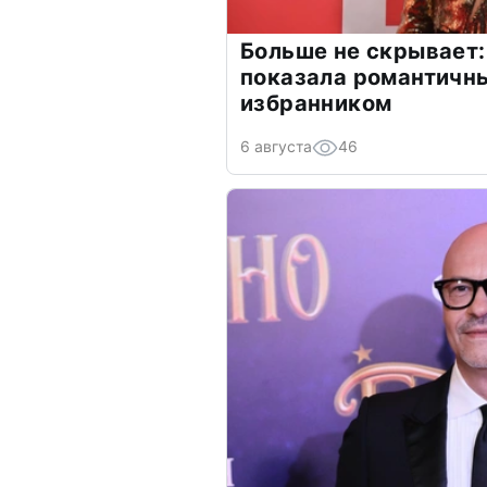
Больше не скрывает:
показала романтичн
избранником
6 августа
46