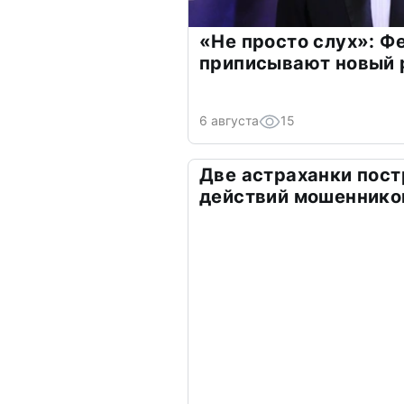
«Не просто слух»: Ф
приписывают новый 
6 августа
15
Две астраханки пост
действий мошеннико