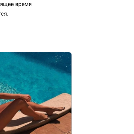
оящее время
ся.