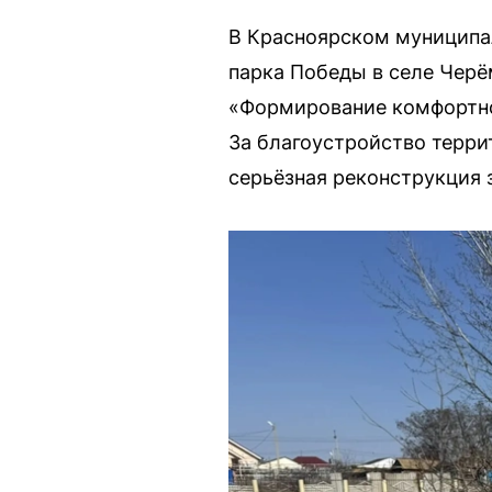
В Красноярском муниципа
парка Победы в селе Черё
«Формирование комфортно
За благоустройство терри
серьёзная реконструкция 