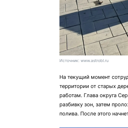
Источник: 
www.astrobl.ru
На текущий момент сотру
территории от старых дер
работам. Глава округа Се
разбивку зон, затем прол
полива. После этого начн