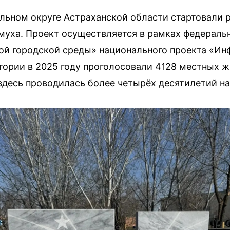
льном округе Астраханской области стартовали 
муха. Проект осуществляется в рамках федераль
й городской среды» национального проекта «Инф
тории в 2025 году проголосовали 4128 местных ж
здесь проводилась более четырёх десятилетий на