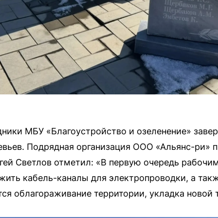
дники МБУ «Благоустройство и озеленение» заве
евьев. Подрядная организация ООО «Альянс-ри» 
ргей Светлов отметил: «В первую очередь рабочи
ожить кабель-каналы для электропроводки, а так
ется облагораживание территории, укладка новой 