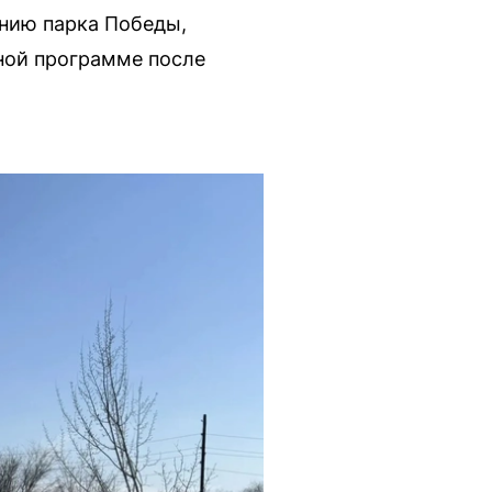
ению парка Победы,
ьной программе после