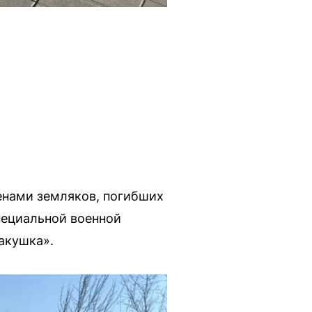
нами земляков, погибших
пециальной военной
акушка».