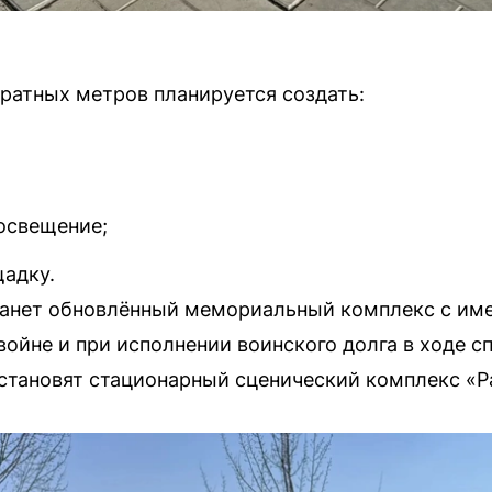
ратных метров планируется создать:
освещение;
адку.
анет обновлённый мемориальный комплекс с име
войне и при исполнении воинского долга в ходе с
установят стационарный сценический комплекс «Р