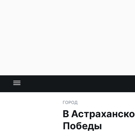
ГОРОД
В Астраханско
Победы