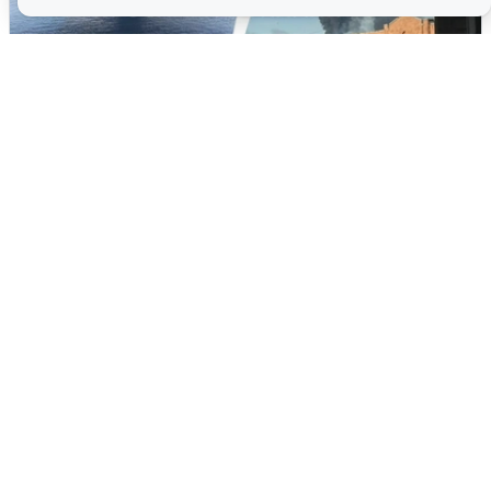
Ночная атака БПЛА на Ярославль:
попадания и последствия
6 августа
0