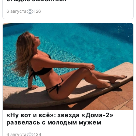
6 августа
126
«Ну вот и всё»: звезда «Дома-2»
развелась с молодым мужем
6 августа
134