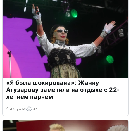
«Я была шокирована»: Жанну
Агузарову заметили на отдыхе с 22-
летнем парнем
4 августа
57