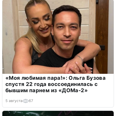
«Моя любимая пара!»: Ольга Бузова
спустя 22 года воссоединилась с
бывшим парнем из «ДОМа-2»
5 августа
67