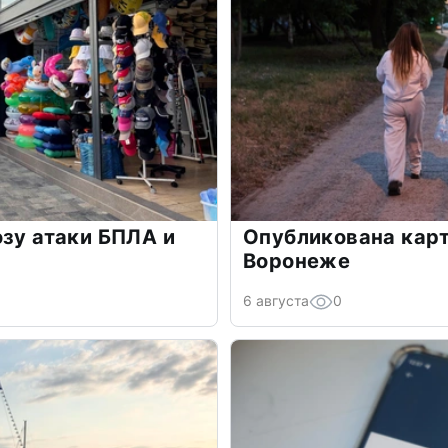
озу атаки БПЛА и
Опубликована карт
Воронеже
6 августа
0