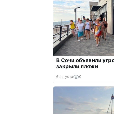
В Сочи объявили угр
закрыли пляжи
6 августа
0