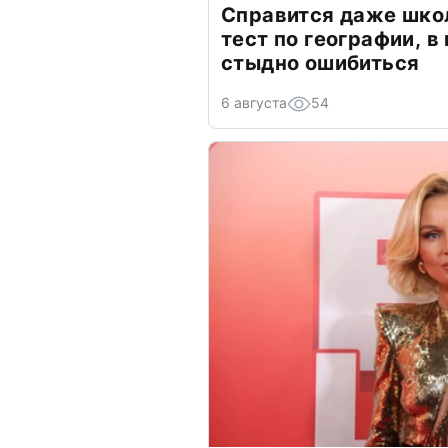
Справится даже шко
тест по географии, в
стыдно ошибиться
6 августа
54