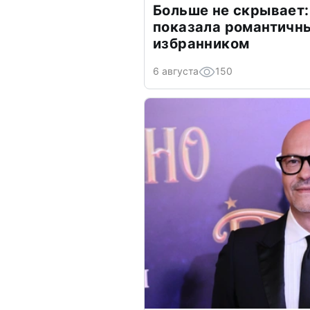
Больше не скрывает:
показала романтичн
избранником
6 августа
150