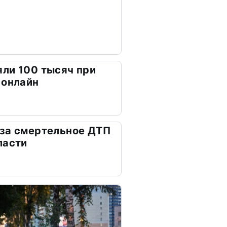
ли 100 тысяч при
 онлайн
 за смертельное ДТП
ласти