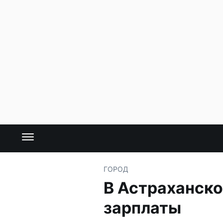
ГОРОД
В Астраханско
зарплаты