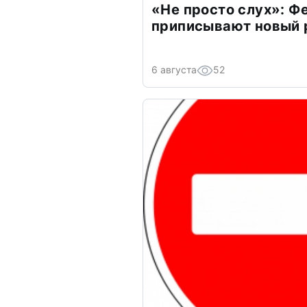
«Не просто слух»: Ф
приписывают новый 
6 августа
52