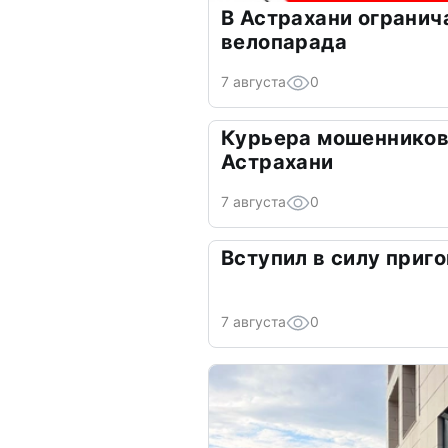
В Астрахани огранич
велопарада
7 августа
0
Курьера мошенников
Астрахани
7 августа
0
Вступил в силу приго
7 августа
0