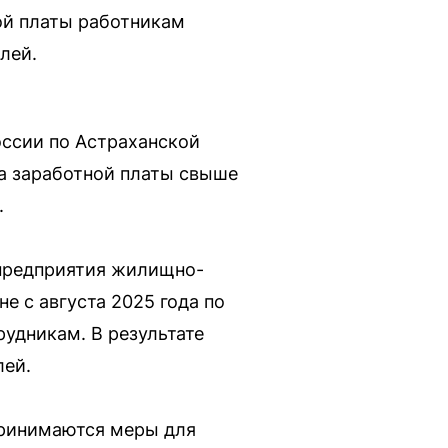
ой платы работникам
лей.
ссии по Астраханской
а заработной платы свыше
.
 предприятия жилищно-
 с августа 2025 года по
рудникам. В результате
лей.
Принимаются меры для