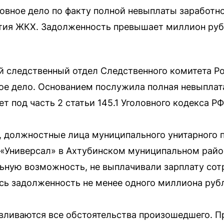
овное дело по факту полной невыплаты заработн
тия ЖКХ. Задолженность превышает миллион руб
 следственный отдел Следственного комитета Ро
ое дело. Основанием послужила полная невыплат
т под часть 2 статьи 145.1 Уголовного кодекса РФ
, должностные лица муниципального унитарного
«Универсал» в Ахтубинском муниципальном районе
льную возможность, не выплачивали зарплату сот
сь задолженность не менее одного миллиона руб
авливаются все обстоятельства произошедшего. 