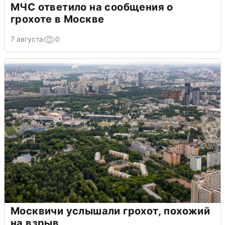
МЧС ответило на сообщения о
грохоте в Москве
7 августа
0
Москвичи услышали грохот, похожий
на взрыв