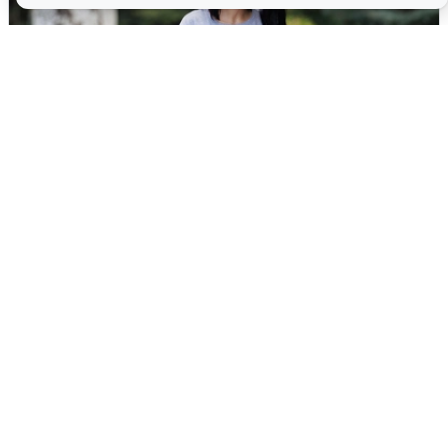
Волгоградцы остались без
мобильного интернета
6 августа
0