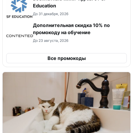
Education
До 31 декабря, 2026
Дополнительная скидка 10% по
промокоду на обучение
До 23 августа, 2026
Все промокоды