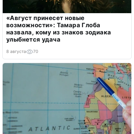
«Август принесет новые
возможности»: Тамара Глоба
назвала, кому из знаков зодиака
улыбнется удача
8 августа
70