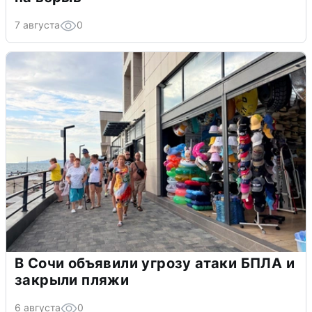
7 августа
0
В Сочи объявили угрозу атаки БПЛА и
закрыли пляжи
6 августа
0