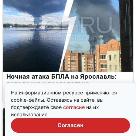
Ночная атака БПЛА на Ярославль:
попадания и последствия
На информационном ресурсе применяются
6 августа
0
cookie-файлы. Оставаясь на сайте, вы
подтверждаете свое
согласие
на их
использование.
Согласен