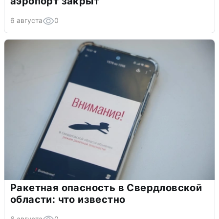
аэропорт закрыт
6 августа
0
Ракетная опасность в Свердловской
области: что известно
6 августа
0