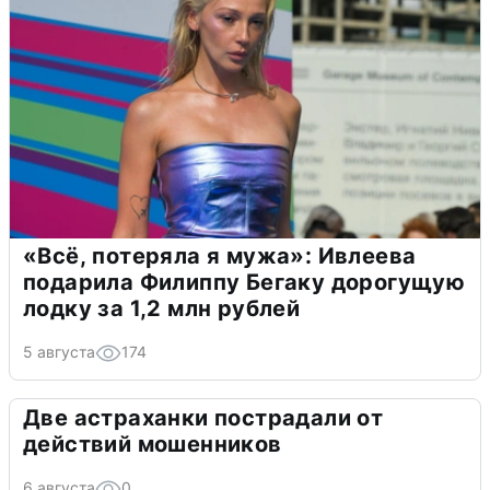
«Всё, потеряла я мужа»: Ивлеева
подарила Филиппу Бегаку дорогущую
лодку за 1,2 млн рублей
5 августа
174
Две астраханки пострадали от
действий мошенников
6 августа
0