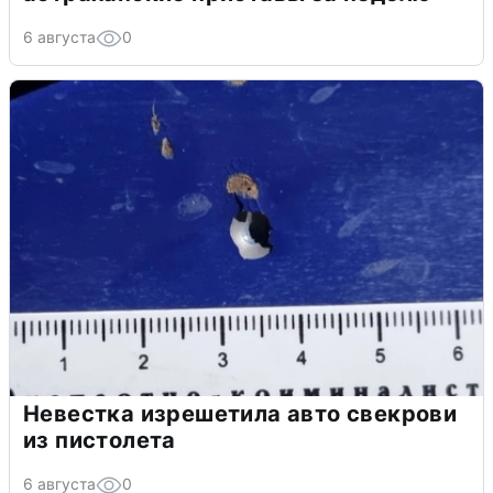
6 августа
0
Невестка изрешетила авто свекрови
из пистолета
6 августа
0