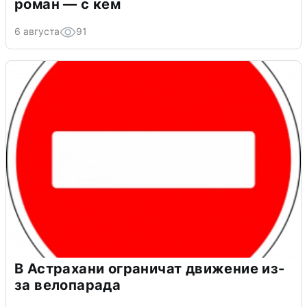
роман — с кем
6 августа
91
В Астрахани ограничат движение из-
за велопарада