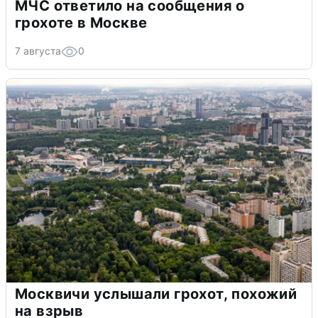
МЧС ответило на сообщения о
грохоте в Москве
7 августа
0
Москвичи услышали грохот, похожий
на взрыв