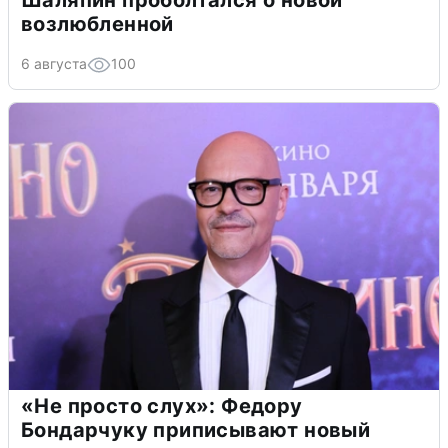
Шаляпин проболтался о новой
возлюбленной
6 августа
100
«Не просто слух»: Федору
Бондарчуку приписывают новый