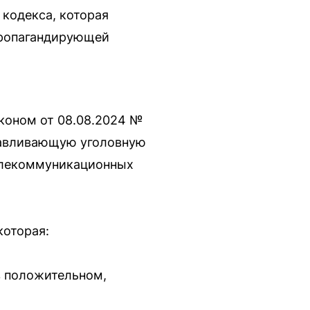
 кодекса, которая
пропагандирующей
аконом от 08.08.2024 №
анавливающую уголовную
телекоммуникационных
которая:
в положительном,