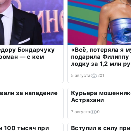
едору Бондарчуку
«Всё, потеряла я 
роман — с кем
подарила Филиппу
лодку за 1,2 млн р
5 августа
201
вали за нападение
Курьера мошенник
Астрахани
7 августа
0
 100 тысяч при
Вступил в силу при