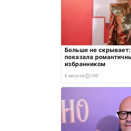
Больше не скрывает:
показала романтичн
избранником
6 августа
100