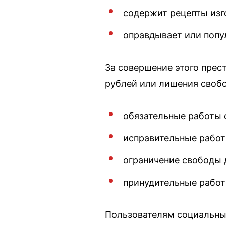
содержит рецепты изг
оправдывает или попу
За совершение этого прес
рублей или лишения свобо
обязательные работы о
исправительные работ
ограничение свободы д
принудительные работы
Пользователям социальны