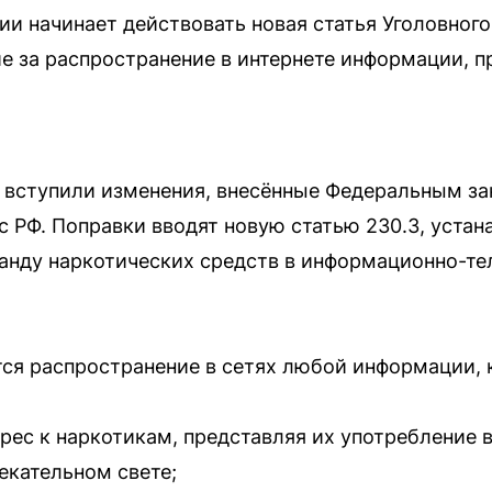
сии начинает действовать новая статья Уголовного
е за распространение в интернете информации, 
лу вступили изменения, внесённые Федеральным з
с РФ. Поправки вводят новую статью 230.3, уст
аганду наркотических средств в информационно-
ся распространение в сетях любой информации, 
рес к наркотикам, представляя их употребление 
екательном свете;