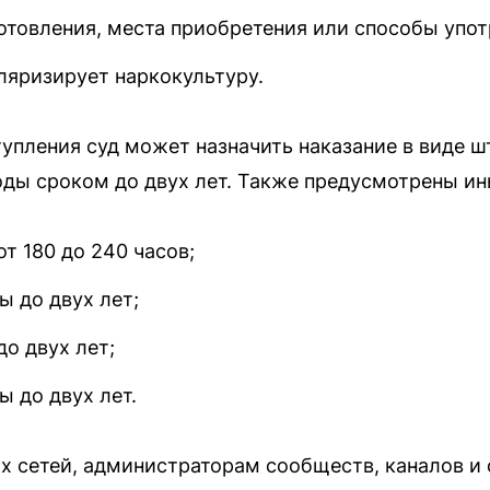
отовления, места приобретения или способы упот
ляризирует наркокультуру.
тупления суд может назначить наказание в виде ш
ды сроком до двух лет. Также предусмотрены ин
т 180 до 240 часов;
ы до двух лет;
о двух лет;
 до двух лет.
х сетей, администраторам сообществ, каналов и