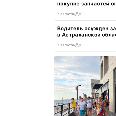
покупке запчастей о
7 августа
0
Водитель осужден з
в Астраханской обла
7 августа
0