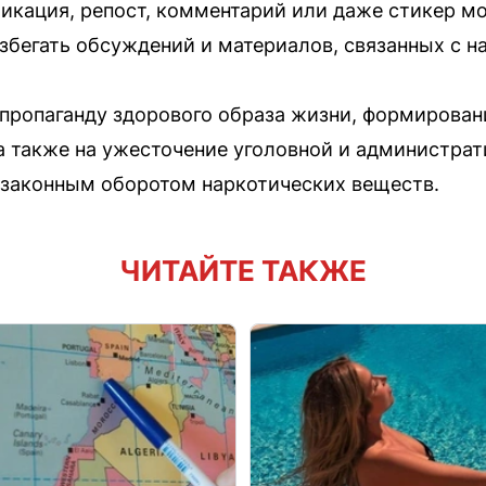
ликация, репост, комментарий или даже стикер м
збегать обсуждений и материалов, связанных с н
пропаганду здорового образа жизни, формирован
а также на ужесточение уголовной и администрат
езаконным оборотом наркотических веществ.
ЧИТАЙТЕ ТАКЖЕ