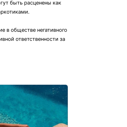
огут быть расценены как
аркотиками.
ие в обществе негативного
ивной ответственности за