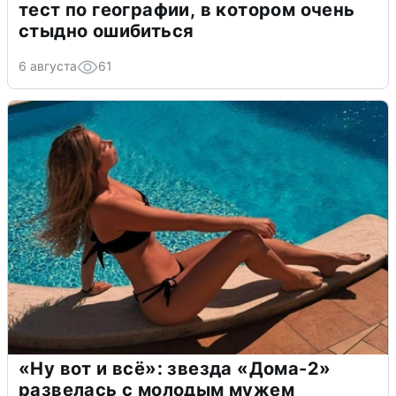
тест по географии, в котором очень
стыдно ошибиться
6 августа
61
«Ну вот и всё»: звезда «Дома-2»
развелась с молодым мужем