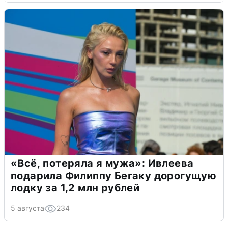
«Всё, потеряла я мужа»: Ивлеева
подарила Филиппу Бегаку дорогущую
лодку за 1,2 млн рублей
5 августа
234