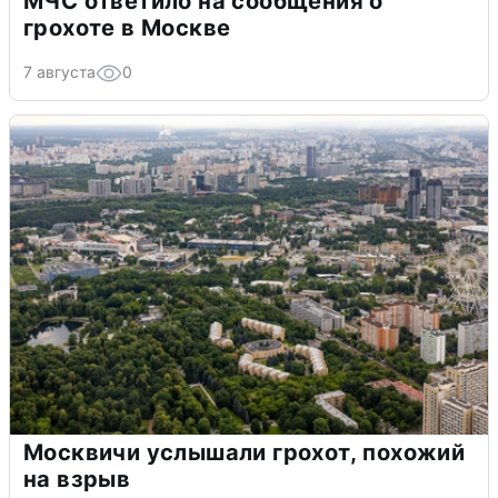
МЧС ответило на сообщения о
грохоте в Москве
7 августа
0
Москвичи услышали грохот, похожий
на взрыв