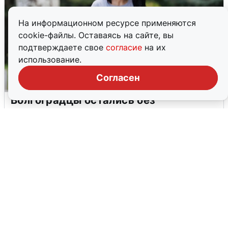
На информационном ресурсе применяются
cookie-файлы. Оставаясь на сайте, вы
подтверждаете свое
согласие
на их
использование.
Согласен
Волгоградцы остались без
мобильного интернета
6 августа
0