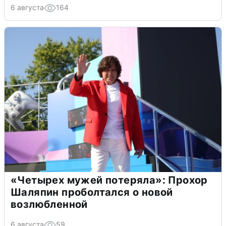
6 августа
164
«Четырех мужей потеряла»: Прохор
Шаляпин проболтался о новой
возлюбленной
6 августа
59