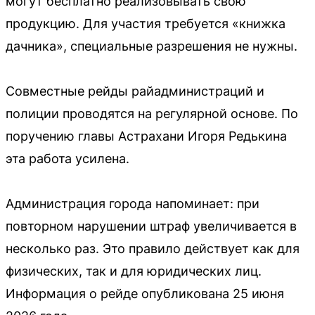
могут бесплатно реализовывать свою
продукцию. Для участия требуется «книжка
дачника», специальные разрешения не нужны.
Совместные рейды райадминистраций и
полиции проводятся на регулярной основе. По
поручению главы Астрахани Игоря Редькина
эта работа усилена.
Администрация города напоминает: при
повторном нарушении штраф увеличивается в
несколько раз. Это правило действует как для
физических, так и для юридических лиц.
Информация о рейде опубликована 25 июня