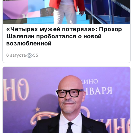
«Четырех мужей потеряла»: Прохор
Шаляпин проболтался о новой
возлюбленной
6 августа
55