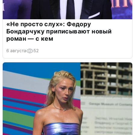
«Не просто слух»: Федору
Бондарчуку приписывают новый
роман — с кем
6 августа
52