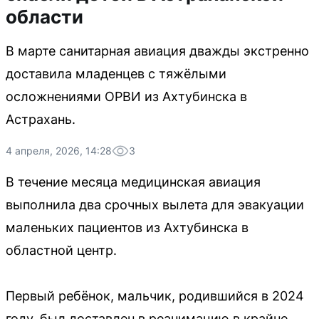
области
В марте санитарная авиация дважды экстренно
доставила младенцев с тяжёлыми
осложнениями ОРВИ из Ахтубинска в
Астрахань.
4 апреля, 2026, 14:28
3
В течение месяца медицинская авиация
выполнила два срочных вылета для эвакуации
маленьких пациентов из Ахтубинска в
областной центр.
Первый ребёнок, мальчик, родившийся в 2024
году, был доставлен в реанимацию в крайне