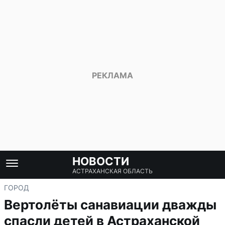
НОВОСТИ
АСТРАХАНСКАЯ ОБЛАСТЬ
ГОРОД
Вертолёты санавиации дважды
спасли детей в Астраханской