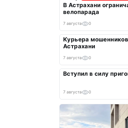
В Астрахани огранич
велопарада
7 августа
0
Курьера мошенников
Астрахани
7 августа
0
Вступил в силу приго
7 августа
0