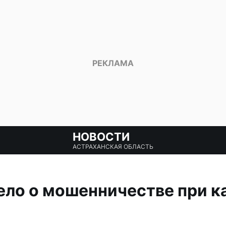
НОВОСТИ
АСТРАХАНСКАЯ ОБЛАСТЬ
ло о мошенничестве при к