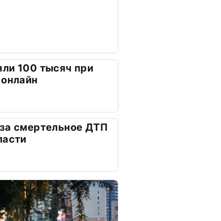
ли 100 тысяч при
 онлайн
 за смертельное ДТП
ласти