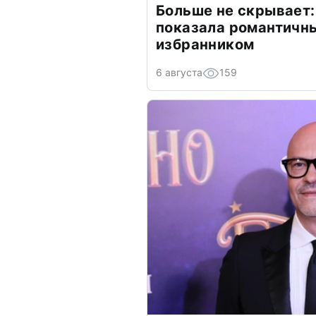
Больше не скрывает:
показала романтичн
избранником
6 августа
159