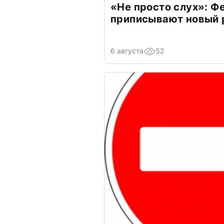
«Не просто слух»: Ф
приписывают новый 
6 августа
52