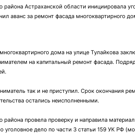
о района Астраханской области инициировала уг
чил аванс за ремонт фасада многоквартирного до
многоквартирного дома на улице Тулайкова закл
имателем на капитальный ремонт фасада. Подряд
ей.
ниматель так и не приступил. Срок окончания рем
зательства остались неисполненными.
 района провела проверку и направила материал
о уголовное дело по части 3 статьи 159 УК РФ (м