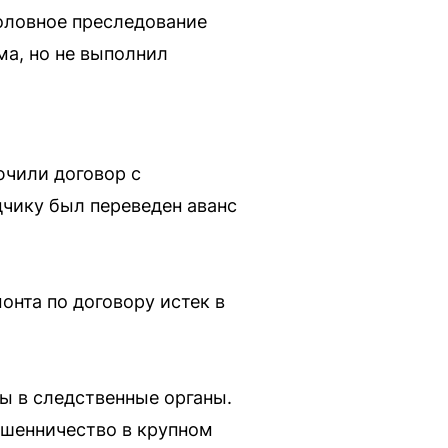
оловное преследование
ма, но не выполнил
ючили договор с
чику был переведен аванс
онта по договору истек в
ы в следственные органы.
ошенничество в крупном