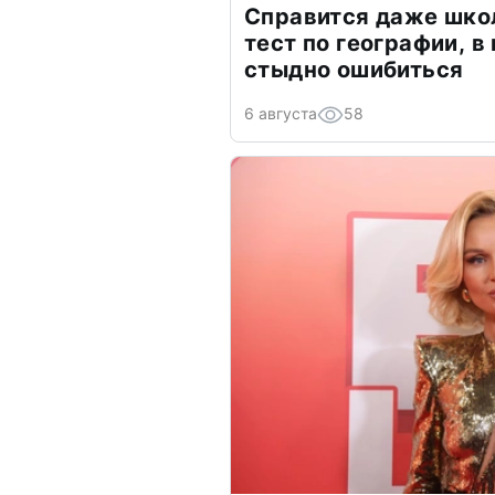
Справится даже шко
тест по географии, в
стыдно ошибиться
6 августа
58