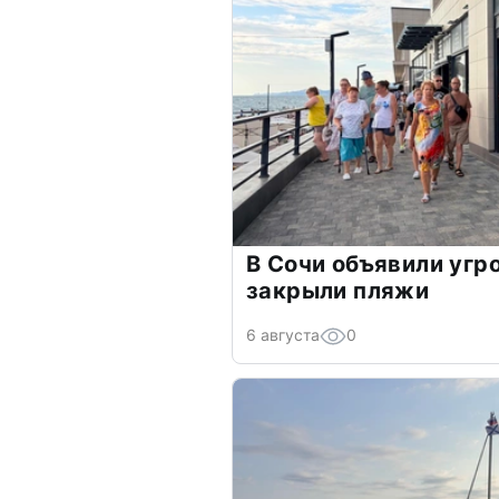
В Сочи объявили угр
закрыли пляжи
6 августа
0