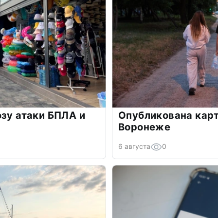
озу атаки БПЛА и
Опубликована карт
Воронеже
6 августа
0