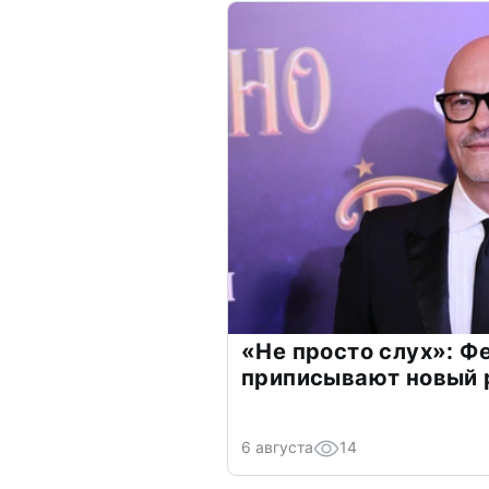
«Не просто слух»: Ф
приписывают новый 
6 августа
14