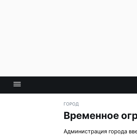
ГОРОД
Временное ог
Администрация города вве