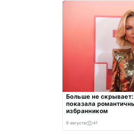
Больше не скрывает:
показала романтичн
избранником
6 августа
41