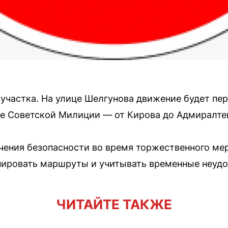
 участка. На улице Шелгунова движение будет пе
це Советской Милиции — от Кирова до Адмиралте
чения безопасности во время торжественного ме
нировать маршруты и учитывать временные неудо
ЧИТАЙТЕ ТАКЖЕ