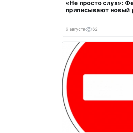
«Не просто слух»: Ф
приписывают новый 
6 августа
62