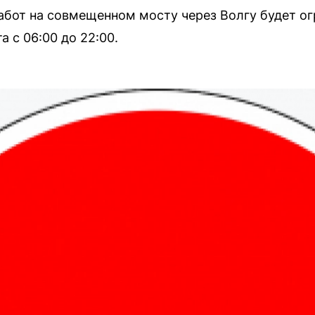
абот на совмещенном мосту через Волгу будет о
 с 06:00 до 22:00.