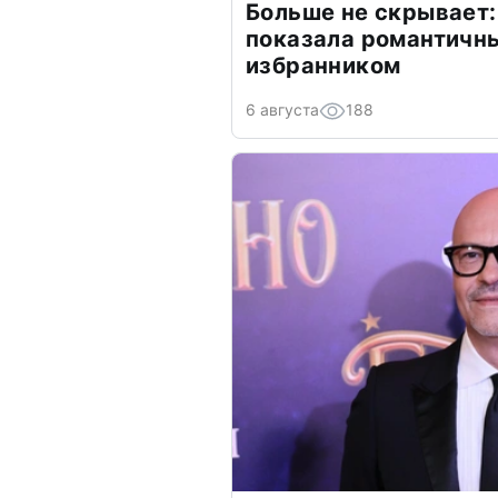
Больше не скрывает:
показала романтичн
избранником
6 августа
188