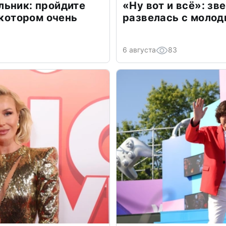
льник: пройдите
«Ну вот и всё»: з
 котором очень
развелась с моло
6 августа
83