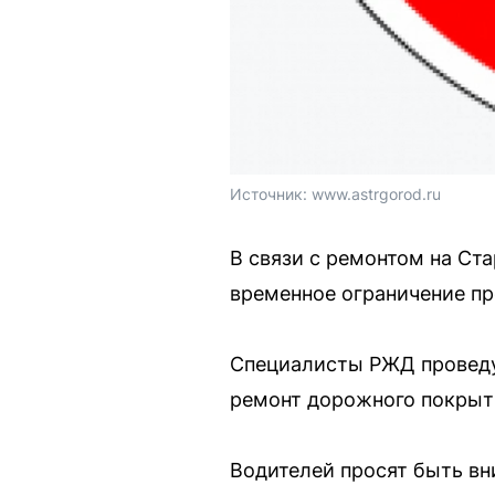
Источник: 
www.astrgorod.ru
В связи с ремонтом на Ста
временное ограничение пр
Специалисты РЖД проведу
ремонт дорожного покрыт
Водителей просят быть вн