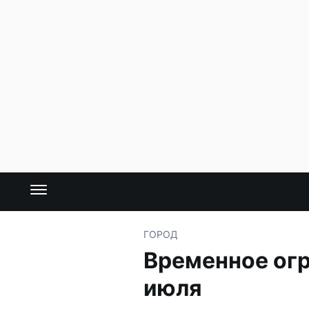
ГОРОД
Временное огр
июля