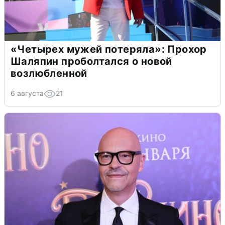
«Четырех мужей потеряла»: Прохор
Шаляпин проболтался о новой
возлюбленной
6 августа
21