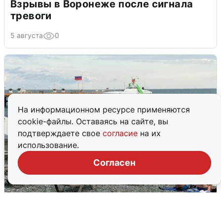
Взрывы в Воронеже после сигнала
тревоги
5 августа
0
На информационном ресурсе применяются
cookie-файлы. Оставаясь на сайте, вы
подтверждаете свое
согласие
на их
использование.
Согласен
Жители и туристы Сочи рассказали
об атаке БПЛА 5 августа