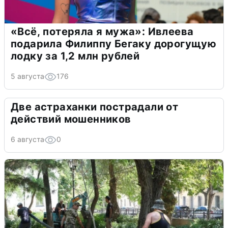
«Всё, потеряла я мужа»: Ивлеева
подарила Филиппу Бегаку дорогущую
лодку за 1,2 млн рублей
5 августа
176
Две астраханки пострадали от
действий мошенников
6 августа
0