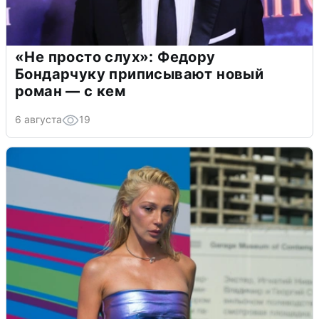
«Не просто слух»: Федору
Бондарчуку приписывают новый
роман — с кем
6 августа
19