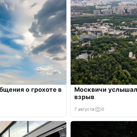
бщения о грохоте в
Москвичи услышали
взрыв
7 августа
0