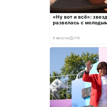
«Ну вот и всё»: зве
развелась с молоды
6 августа
116