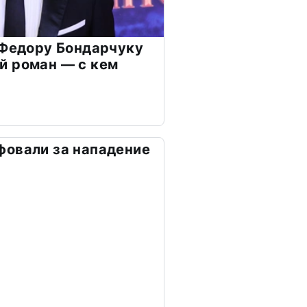
 Федору Бондарчуку
й роман — с кем
фовали за нападение