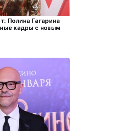
т: Полина Гагарина
чные кадры с новым