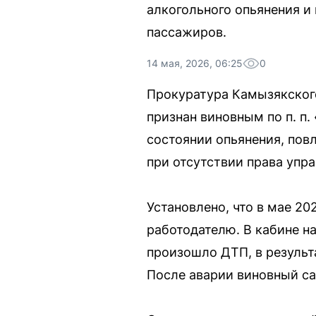
алкогольного опьянения и
пассажиров.
14 мая, 2026, 06:25
0
Прокуратура Камызякског
признан виновным по п. п.
состоянии опьянения, пов
при отсутствии права упр
Установлено, что в мае 20
работодателю. В кабине н
произошло ДТП, в результ
После аварии виновный с