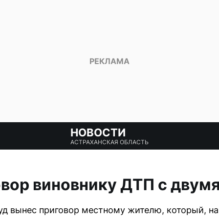
НОВОСТИ
АСТРАХАНСКАЯ ОБЛАСТЬ
вор виновнику ДТП с двум
уд вынес приговор местному жителю, который, на