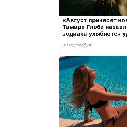
«Август принесет н
Тамара Глоба назвал
зодиака улыбнется у
8 августа
10