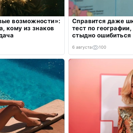
овые возможности»:
Справится даже шк
а, кому из знаков
тест по географии,
дача
стыдно ошибиться
6 августа
100