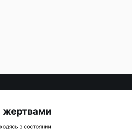
я жертвами
ходясь в состоянии