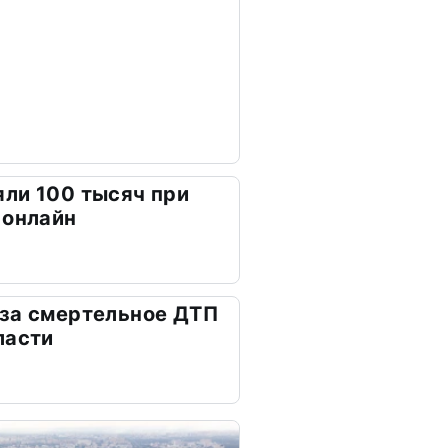
ли 100 тысяч при
 онлайн
 за смертельное ДТП
ласти