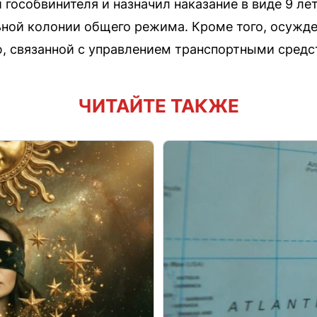
 гособвинителя и назначил наказание в виде 9 л
ьной колонии общего режима. Кроме того, осужд
, связанной с управлением транспортными средст
ЧИТАЙТЕ ТАКЖЕ