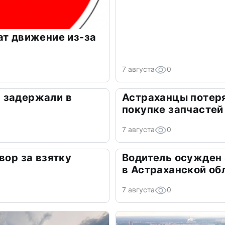
ат движение из-за
7 августа
0
 задержали в
Астраханцы потеря
покупке запчастей
7 августа
0
вор за взятку
Водитель осужден
в Астраханской об
7 августа
0