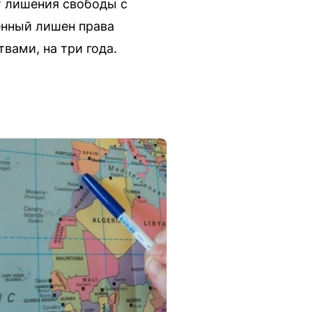
ет лишения свободы с
енный лишен права
вами, на три года.