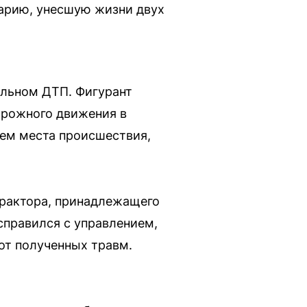
варию, унесшую жизни двух
ельном ДТП. Фигурант
дорожного движения в
ием места происшествия,
 трактора, принадлежащего
справился с управлением,
от полученных травм.