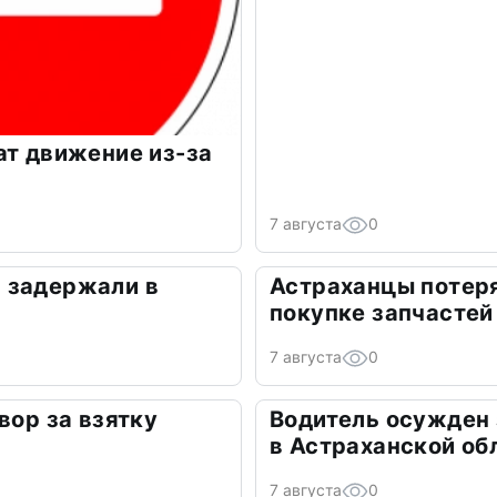
ат движение из-за
7 августа
0
 задержали в
Астраханцы потеря
покупке запчастей
7 августа
0
вор за взятку
Водитель осужден
в Астраханской об
7 августа
0