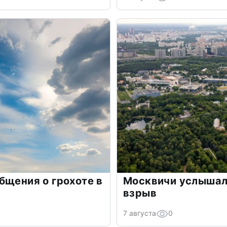
бщения о грохоте в
Москвичи услышали
взрыв
7 августа
0