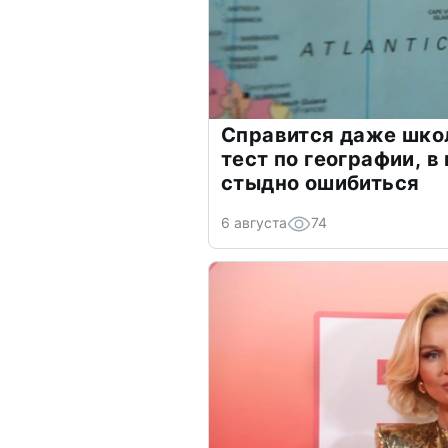
Справится даже шко
тест по географии, в
стыдно ошибиться
6 августа
74