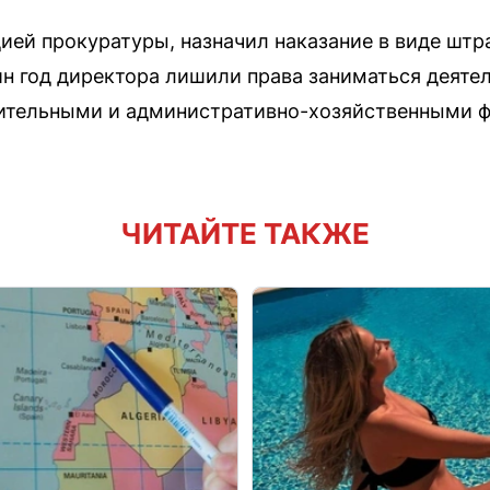
цией прокуратуры, назначил наказание в виде штр
ин год директора лишили права заниматься деяте
ительными и административно-хозяйственными ф
ЧИТАЙТЕ ТАКЖЕ