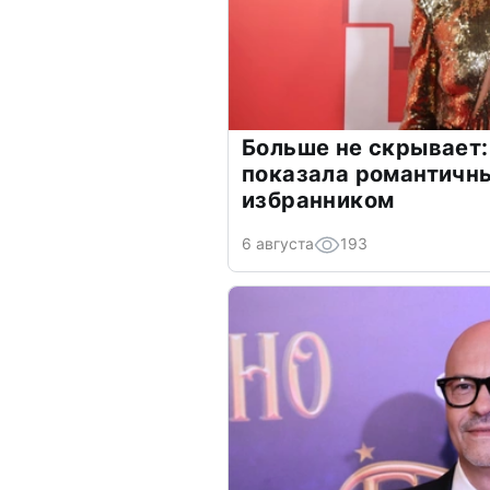
Больше не скрывает:
показала романтичн
избранником
6 августа
193