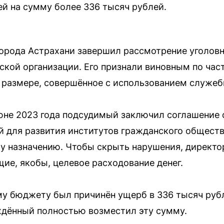
й на сумму более 336 тысяч рублей.
орода Астрахани завершил рассмотрение уголовн
кой организации. Его признали виновным по част
 размере, совершённое с использованием служеб
юне 2023 года подсудимый заключил соглашение 
й для развития институтов гражданского общест
му назначению. Чтобы скрыть нарушения, директо
е, якобы, целевое расходование денег.
му бюджету был причинён ущерб в 336 тысяч руб
ждённый полностью возместил эту сумму.