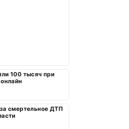
ли 100 тысяч при
 онлайн
 за смертельное ДТП
ласти