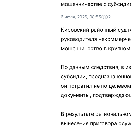
мошенничестве с субсидие
6 июля, 2026, 08:55
2
Кировский районный суд г
руководителя некоммерчес
мошенничество в крупном
По данным следствия, в и
субсидии, предназначенно
он потратил не по целево
документы, подтверждающи
В результате регионально
вынесения приговора осу