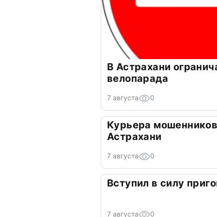
В Астрахани огранич
велопарада
7 августа
0
Курьера мошенников
Астрахани
7 августа
0
Вступил в силу приго
7 августа
0