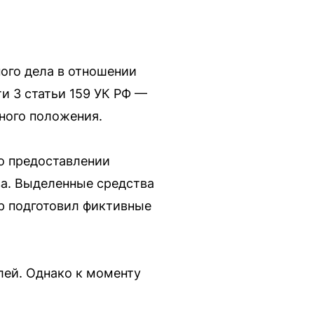
ого дела в отношении
и 3 статьи 159 УК РФ —
ного положения.
о предоставлении
ва. Выделенные средства
р подготовил фиктивные
лей. Однако к моменту