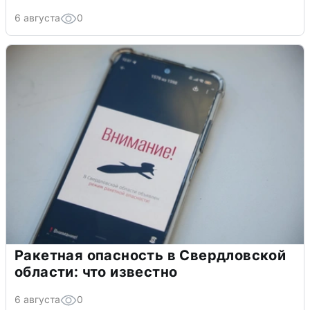
6 августа
0
Ракетная опасность в Свердловской
области: что известно
6 августа
0