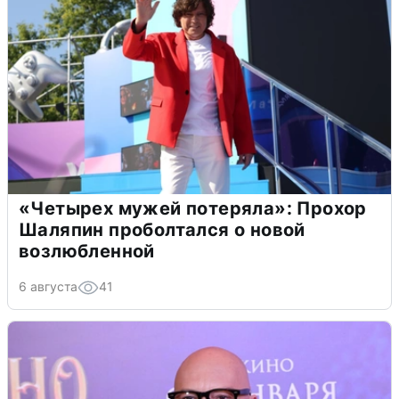
«Четырех мужей потеряла»: Прохор
Шаляпин проболтался о новой
возлюбленной
6 августа
41