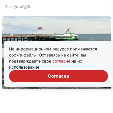
5 августа
0
На информационном ресурсе применяются
cookie-файлы. Оставаясь на сайте, вы
подтверждаете свое
согласие
на их
использование.
Согласен
Жители и туристы Сочи рассказали
об атаке БПЛА 5 августа
5 августа
0