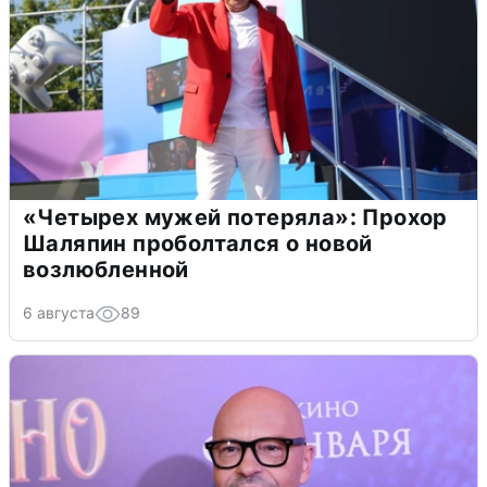
«Четырех мужей потеряла»: Прохор
Шаляпин проболтался о новой
возлюбленной
6 августа
89