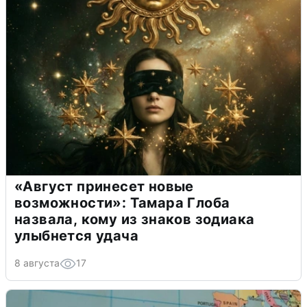
«Август принесет новые
возможности»: Тамара Глоба
назвала, кому из знаков зодиака
улыбнется удача
8 августа
17