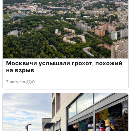
Москвичи услышали грохот, похожий
на взрыв
7 августа
0