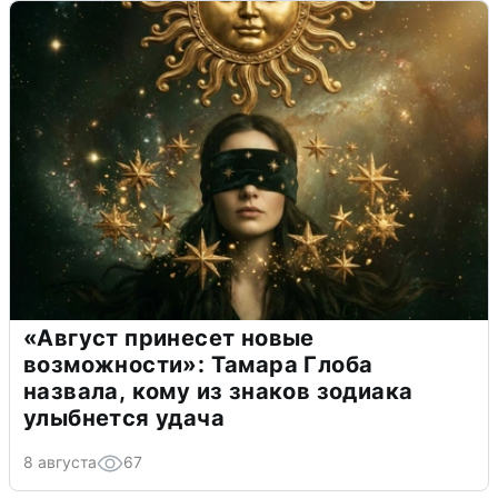
«Август принесет новые
возможности»: Тамара Глоба
назвала, кому из знаков зодиака
улыбнется удача
8 августа
67