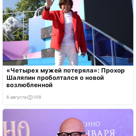
«Четырех мужей потеряла»: Прохор
Шаляпин проболтался о новой
возлюбленной
6 августа
109