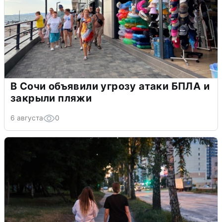
В Сочи объявили угрозу атаки БПЛА и
закрыли пляжи
6 августа
0