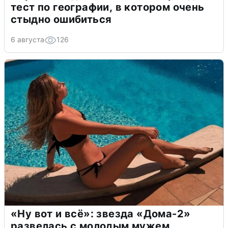
тест по географии, в котором очень
стыдно ошибиться
6 августа
126
«Ну вот и всё»: звезда «Дома-2»
развелась с молодым мужем