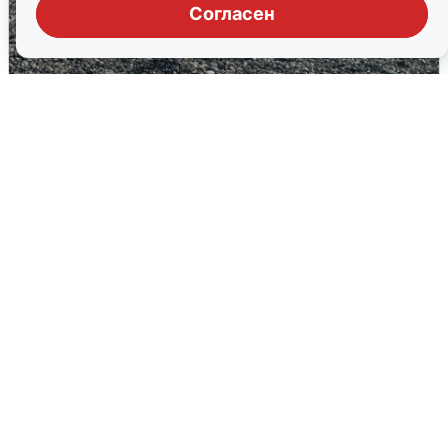
Согласен
Сирены в Сочи: новая угроза БПЛА
6 августа
0