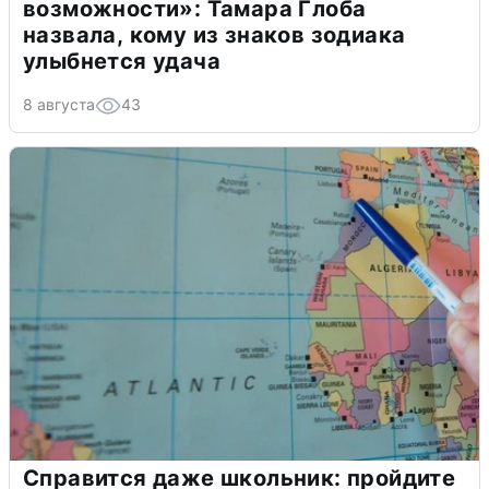
возможности»: Тамара Глоба
назвала, кому из знаков зодиака
улыбнется удача
8 августа
43
Справится даже школьник: пройдите