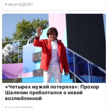
6 августа
257
«Четырех мужей потеряла»: Прохор
Шаляпин проболтался о новой
возлюбленной
6 августа
100