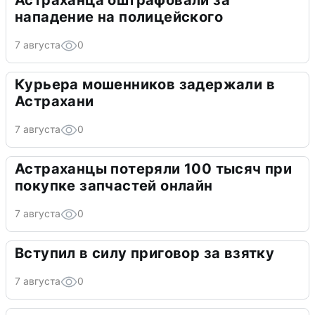
Астраханца оштрафовали за
нападение на полицейского
7 августа
0
Курьера мошенников задержали в
Астрахани
7 августа
0
Астраханцы потеряли 100 тысяч при
покупке запчастей онлайн
7 августа
0
Вступил в силу приговор за взятку
7 августа
0