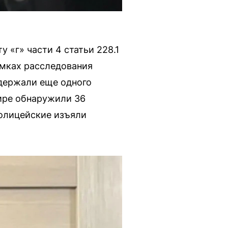
 «г» части 4 статьи 228.1
амках расследования
адержали еще одного
тире обнаружили 36
полицейские изъяли