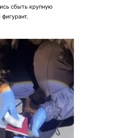
ись сбыть крупную
 фигурант.