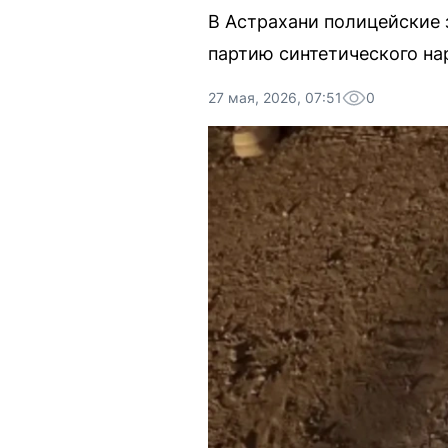
В Астрахани полицейские
партию синтетического на
27 мая, 2026, 07:51
0