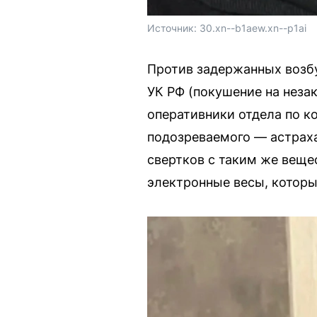
Источник: 
30.xn--b1aew.xn--p1ai
Против задержанных возбуд
УК РФ (покушение на неза
оперативники отдела по к
подозреваемого — астраха
свертков с таким же веще
электронные весы, которы