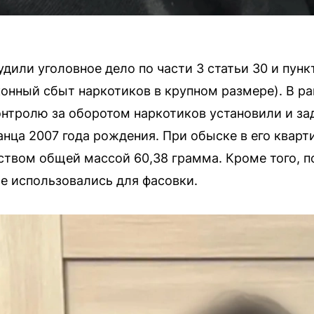
или уголовное дело по части 3 статьи 30 и пункту
конный сбыт наркотиков в крупном размере). В р
онтролю за оборотом наркотиков установили и з
нца 2007 года рождения. При обыске в его квар
ством общей массой 60,38 грамма. Кроме того, 
е использовались для фасовки.