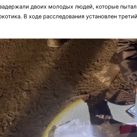
 задержали двоих молодых людей, которые пытал
ркотика. В ходе расследования установлен третий