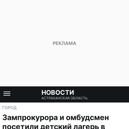
НОВОСТИ
АСТРАХАНСКАЯ ОБЛАСТЬ
ГОРОД
Зампрокурора и омбудсмен
посетили детский лагерь в