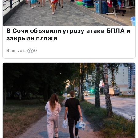
В Сочи объявили угрозу атаки БПЛА и
закрыли пляжи
6 августа
0