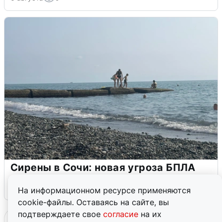
Сирены в Сочи: новая угроза БПЛА
6 августа
0
На информационном ресурсе применяются
cookie-файлы. Оставаясь на сайте, вы
подтверждаете свое
согласие
на их