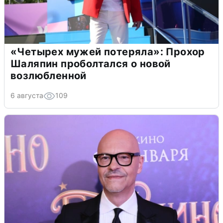
«Четырех мужей потеряла»: Прохор
Шаляпин проболтался о новой
возлюбленной
6 августа
109