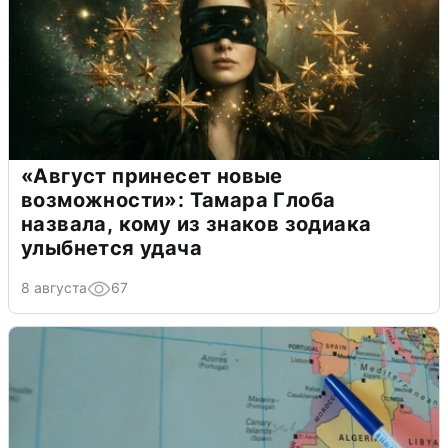
«Август принесет новые
возможности»: Тамара Глоба
назвала, кому из знаков зодиака
улыбнется удача
8 августа
67