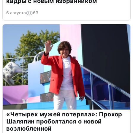
кадры с новым избранником
6 августа
63
«Четырех мужей потеряла»: Прохор
Шаляпин проболтался о новой
возлюбленной