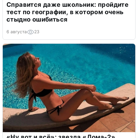
Справится даже школьник: пройдите
тест по географии, в котором очень
стыдно ошибиться
6 августа
23
«Ну вот и всё»: звезда «Дома-2»