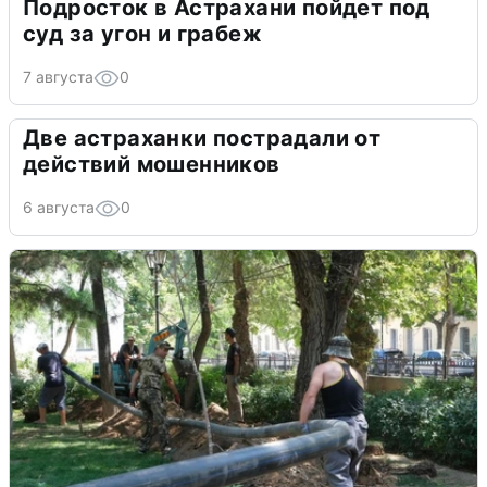
Подросток в Астрахани пойдет под
суд за угон и грабеж
7 августа
0
Две астраханки пострадали от
действий мошенников
6 августа
0