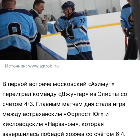
Источник: 
www.astrobl.ru
В первой встрече московский «Азимут»
переиграл команду «Джунгар» из Элисты со
счётом 4:3. Главным матчем дня стала игра
между астраханским «Форпост Юг» и
кисловодским «Нарзаном», которая
завершилась победой хозяев со счётом 6:4.