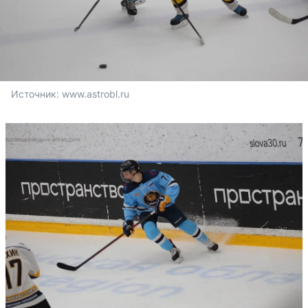
Источник: 
www.astrobl.ru