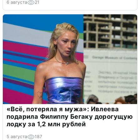
6 августа
21
«Всё, потеряла я мужа»: Ивлеева
подарила Филиппу Бегаку дорогущую
лодку за 1,2 млн рублей
5 августа
187