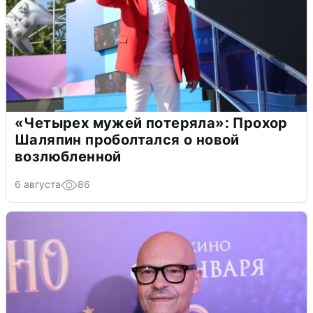
«Четырех мужей потеряла»: Прохор
Шаляпин проболтался о новой
возлюбленной
6 августа
86