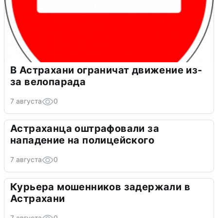
В Астрахани ограничат движение из-
за велопарада
7 августа
0
Астраханца оштрафовали за
нападение на полицейского
7 августа
0
Курьера мошенников задержали в
Астрахани
7 августа
0