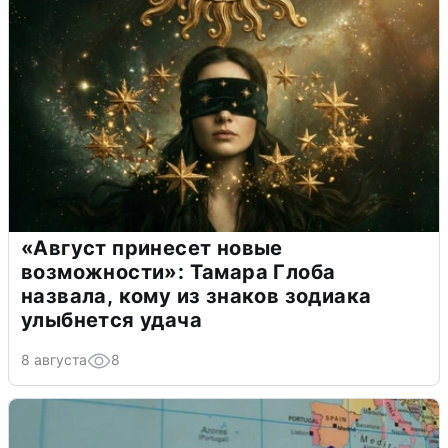
«Август принесет новые
возможности»: Тамара Глоба
назвала, кому из знаков зодиака
улыбнется удача
8 августа
8