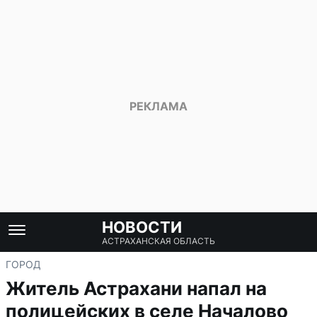
НОВОСТИ
АСТРАХАНСКАЯ ОБЛАСТЬ
ГОРОД
Житель Астрахани напал на
полицейских в селе Началово