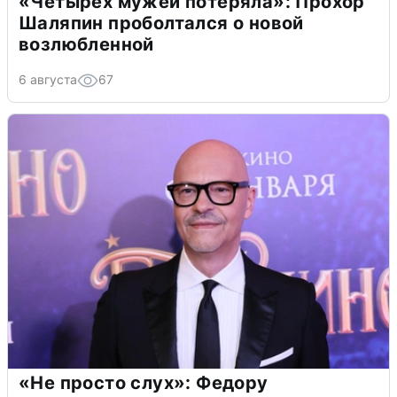
«Четырех мужей потеряла»: Прохор
Шаляпин проболтался о новой
возлюбленной
6 августа
67
«Не просто слух»: Федору