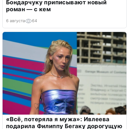
Бондарчуку приписывают новый
роман — с кем
6 августа
64
«Всё, потеряла я мужа»: Ивлеева
подарила Филиппу Бегаку дорогущую