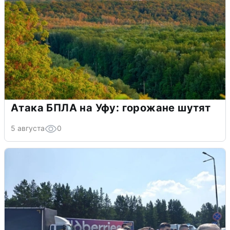
Атака БПЛА на Уфу: горожане шутят
5 августа
0