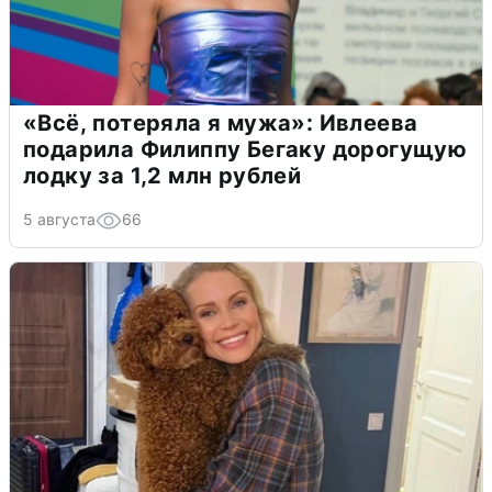
«Всё, потеряла я мужа»: Ивлеева
подарила Филиппу Бегаку дорогущую
лодку за 1,2 млн рублей
5 августа
66