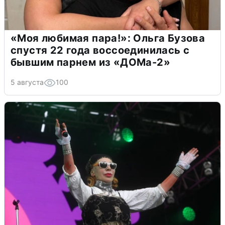
«Моя любимая пара!»: Ольга Бузова
спустя 22 года воссоединилась с
бывшим парнем из «ДОМа-2»
5 августа
100