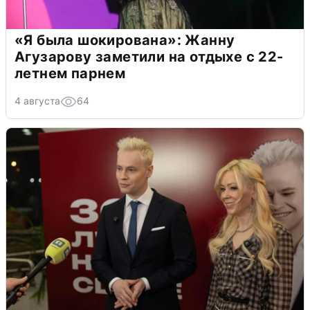
«Я была шокирована»: Жанну
Агузарову заметили на отдыхе с 22-
летнем парнем
4 августа
64