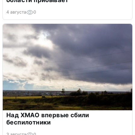
области прибывает
4 августа
0
Над ХМАО впервые сбили
беспилотники
3 августа
0