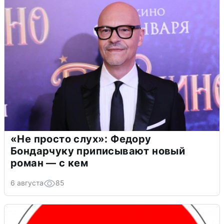
«Не просто слух»: Федору
Бондарчуку приписывают новый
роман — с кем
6 августа
85