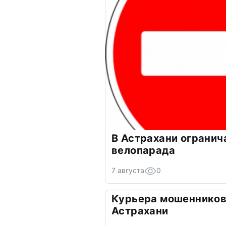
В Астрахани огранич
велопарада
7 августа
0
Курьера мошенников
Астрахани