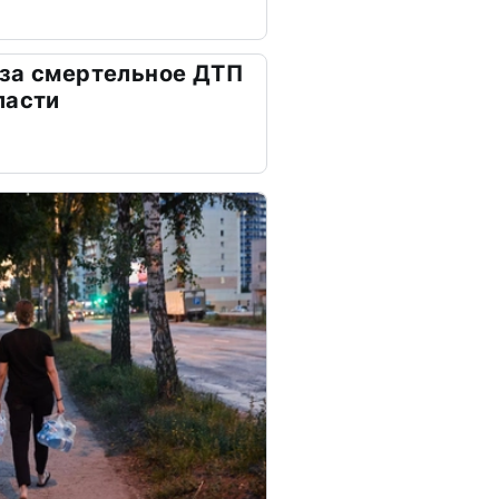
 за смертельное ДТП
ласти