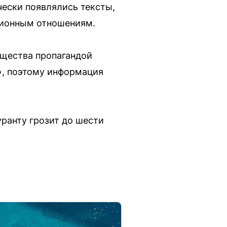
ески появлялись тексты,
ционным отношениям.
бщества пропагандой
», поэтому информация
ранту грозит до шести