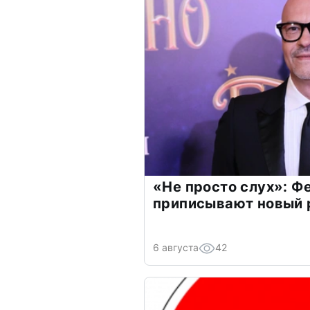
«Не просто слух»: Ф
приписывают новый 
6 августа
42