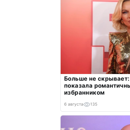
Больше не скрывает:
показала романтичн
избранником
6 августа
135