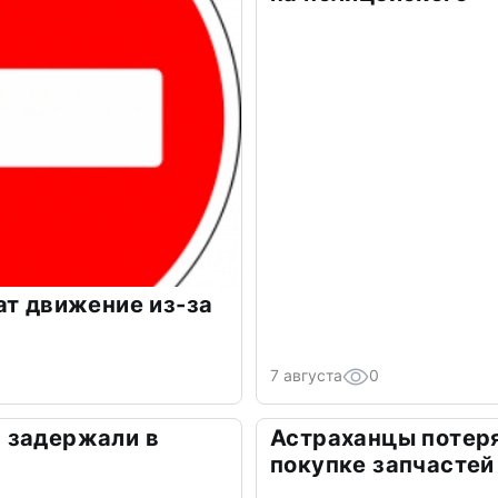
ат движение из-за
7 августа
0
 задержали в
Астраханцы потеря
покупке запчастей