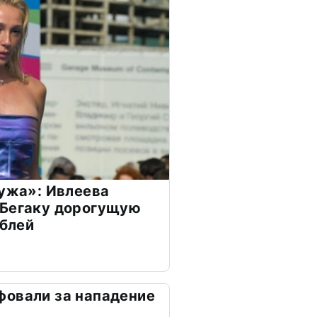
мужа»: Ивлеева
 Бегаку дорогущую
ублей
фовали за нападение