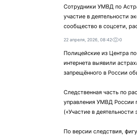
Сотрудники УМВД по Астра
участие в деятельности э
сообщество в соцсети, ра
22 апреля, 2026, 08:42
0
Полицейские из Центра п
интернета выявили астрах
запрещённого в России об
Следственная часть по ра
управления УМВД России по
(«Участие в деятельности
По версии следствия, фигу