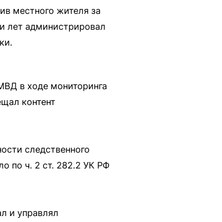
ив местного жителя за
ти лет администрировал
ки.
МВД в ходе мониторинга
ещал контент
ности следственного
 по ч. 2 ст. 282.2 УК РФ
ал и управлял