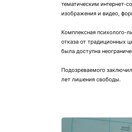
тематическим интернет-со
изображения и видео, фо
Комплексная психолого-ли
отказа от традиционных ц
была доступна неограниче
Подозреваемого заключили
лет лишения свободы.