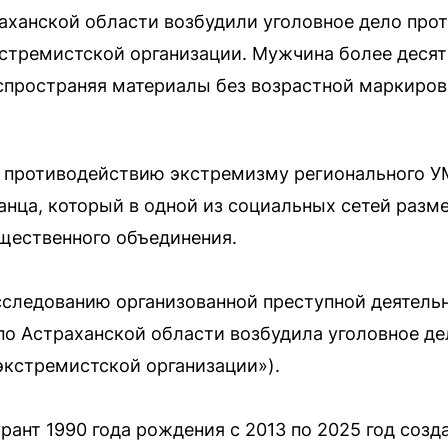
ханской области возбудили уголовное дело прот
кстремистской организации. Мужчина более деся
спространяя материалы без возрастной маркиров
о противодействию экстремизму регионального У
анца, который в одной из социальных сетей разм
щественного объединения.
сследованию организованной преступной деятель
 Астраханской области возбудила уголовное дело
 экстремистской организации»).
рант 1990 года рождения с 2013 по 2025 год созд