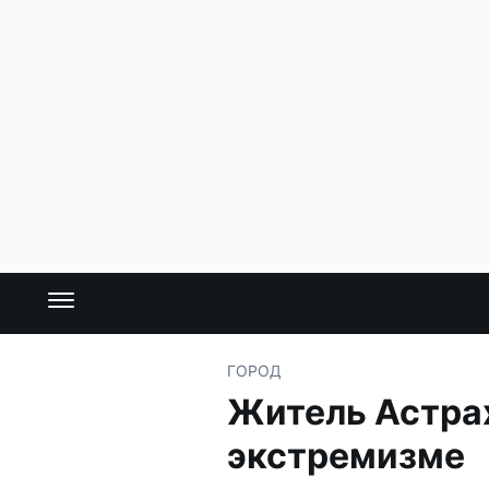
ГОРОД
Житель Астрах
экстремизме