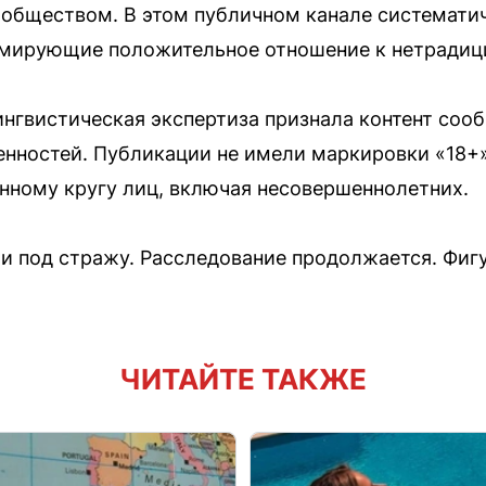
обществом. В этом публичном канале систематич
рмирующие положительное отношение к нетради
нгвистическая экспертиза признала контент соо
енностей. Публикации не имели маркировки «18+
нному кругу лиц, включая несовершеннолетних.
 под стражу. Расследование продолжается. Фигу
ЧИТАЙТЕ ТАКЖЕ