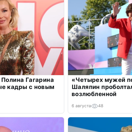
 Полина Гагарина
«Четырех мужей п
ые кадры с новым
Шаляпин проболтал
возлюбленной
6 августа
48