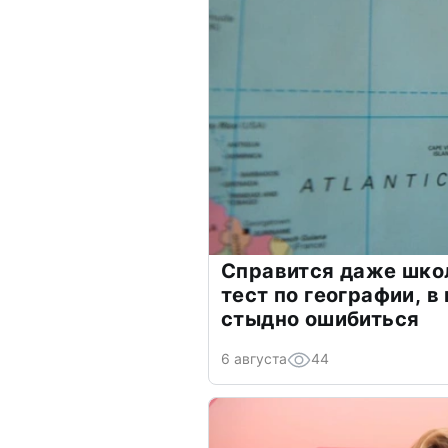
Справится даже шко
тест по географии, в
стыдно ошибиться
6 августа
44