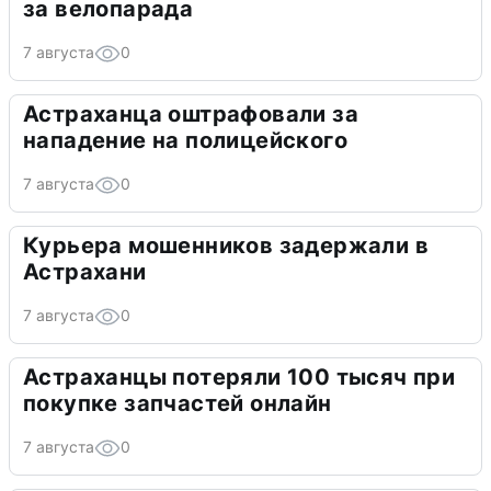
за велопарада
7 августа
0
Астраханца оштрафовали за
нападение на полицейского
7 августа
0
Курьера мошенников задержали в
Астрахани
7 августа
0
Астраханцы потеряли 100 тысяч при
покупке запчастей онлайн
7 августа
0