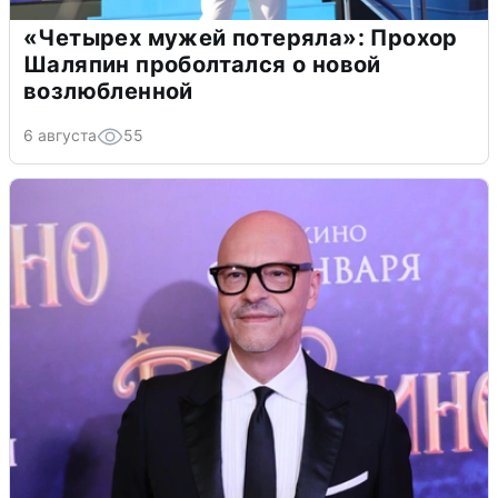
«Четырех мужей потеряла»: Прохор
Шаляпин проболтался о новой
возлюбленной
6 августа
55