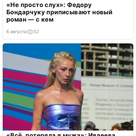
«Не просто слух»: Федору
Бондарчуку приписывают новый
роман — с кем
6 августа
52
«Всё, потеряла я мужа»: Ивлеева