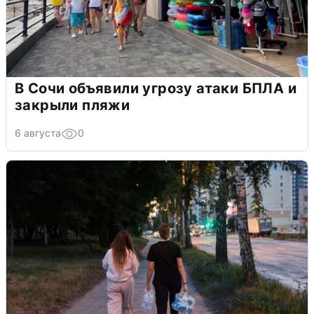
В Сочи объявили угрозу атаки БПЛА и
закрыли пляжи
6 августа
0