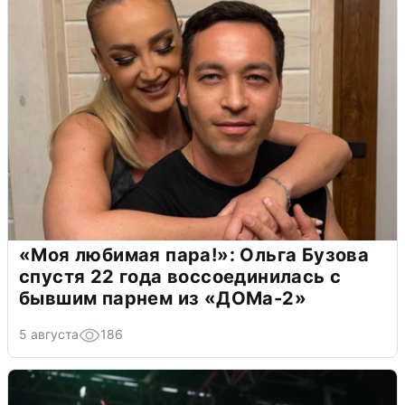
«Моя любимая пара!»: Ольга Бузова
спустя 22 года воссоединилась с
бывшим парнем из «ДОМа-2»
5 августа
186