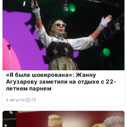
«Я была шокирована»: Жанну
Агузарову заметили на отдыхе с 22-
летнем парнем
4 августа
75