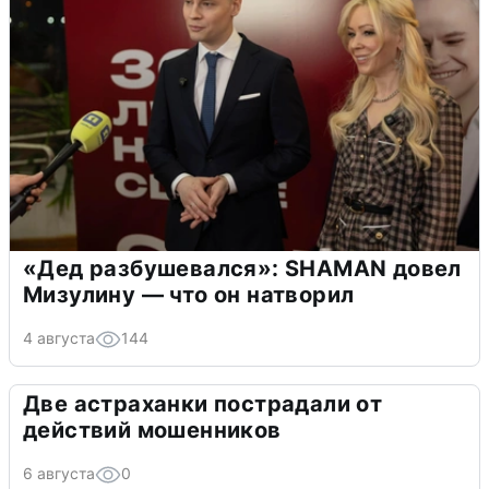
«Дед разбушевался»: SHAMAN довел
Мизулину — что он натворил
4 августа
144
Две астраханки пострадали от
действий мошенников
6 августа
0