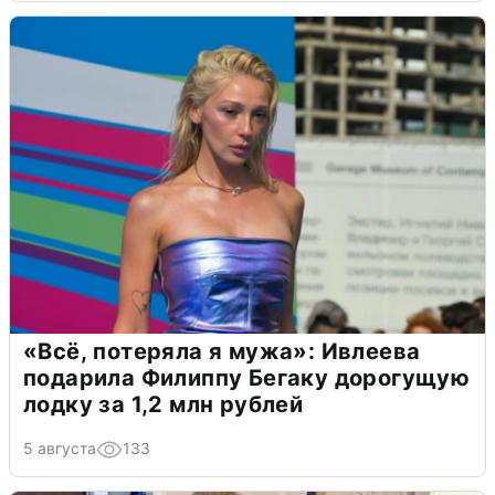
«Всё, потеряла я мужа»: Ивлеева
подарила Филиппу Бегаку дорогущую
лодку за 1,2 млн рублей
5 августа
133