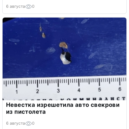
6 августа
0
Невестка изрешетила авто свекрови
из пистолета
6 августа
0